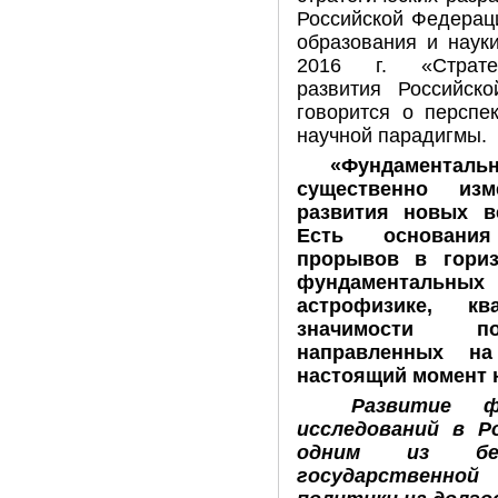
Российской Федерац
образования и наук
2016 г. «Стратег
развития Российск
говорится о перспе
научной парадигмы.
«Фундаментальн
существенно изм
развития новых в
Есть основания
прорывов в гориз
фундаменталь
астрофизике, к
значимости по
направленных н
настоящий момент
Развитие ф
исследований в Р
одним из без
государственной