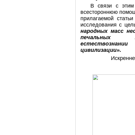
В связи с этим 
всестороннюю помощ
прилагаемой статьи
исследования с цел
народных масс 
печальных по
естествознан
цивилизации».
Искренне