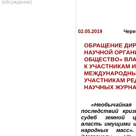
(обсуждение)
02.05.2019
Чере
ОБРАЩЕНИЕ ДИ
НАУЧНОЙ ОРГА
ОБЩЕСТВО» ВЛ
К УЧАСТНИКАМ 
МЕЖДУНАРОДНЫ
УЧАСТНИКАМ РЕ
НАУЧНЫХ ЖУРНА
«Необычайная
последствий криз
судеб земной ци
власть имущими и
народных масс».