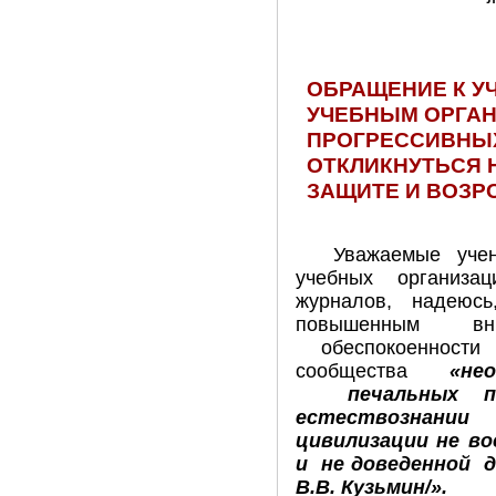
ОБРАЩЕНИЕ К У
УЧЕБНЫМ ОРГАН
ПРОГРЕССИВНЫ
ОТКЛИКНУТЬСЯ 
ЗАЩИТЕ И ВОЗР
Уважаемые учен
учебных организац
журналов, надеюс
повышенным вн
обеспокоенности 
сообщества
«не
печальных по
естествознан
цивилизации не в
и не доведенной д
В.В. Кузьмин/».