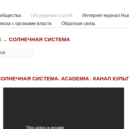
 общества
Обсуждение статей
Интернет-журнал Нью
иска с органами власти
Обратная связь
Ы
→ СОЛНЕЧНАЯ СИСТЕМА
все
ОЛНЕЧНАЯ СИСТЕМА. ACADEMIA . КАНАЛ КУЛЬТ