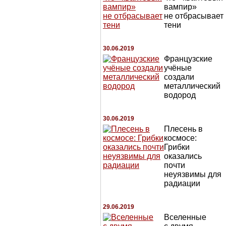
вампир»
не отбрасывает
тени
30.06.2019
Французские
учёные
создали
металлический
водород
30.06.2019
Плесень в
космосе:
Грибки
оказались
почти
неуязвимы для
радиации
29.06.2019
Вселенные