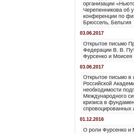
организации «Ньют
Черепенникова об у
конференции по физи
Брюссель, Бельгия
03.06.2017
Открытое письмо П
Федерации В. В. Пу
Фурсенко и Моисея
03.06.2017
Открытое письмо в 
Российской Академи
необходимости подг
Международного си
кризиса в фундаме
спровоцированных
01.12.2016
О роли Фурсенко и