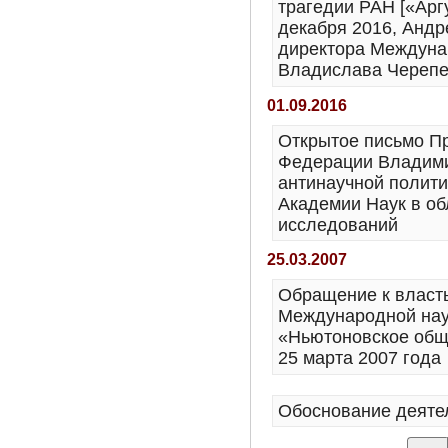
трагедии РАН [«Арг
декабря 2016, Андр
директора Междуна
Владислава Черепе
01.09.2016
Открытое письмо П
Федерации Владими
антинаучной полити
Академии Наук в о
исследований
25.03.2007
Обращение к власт
Международной нау
«Ньютоновское обще
25 марта 2007 года
Обоснование деяте