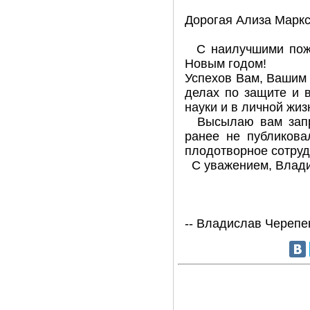
Дорогая Ализа Маркс
С наилучшими поже
Новым годом!
Успехов Вам, Вашим
делах по защите и 
науки и в личной жиз
Высылаю вам запр
ранее не публикова
плодотворное сотруд
С уважением, Влади
-- Владислав Черепе