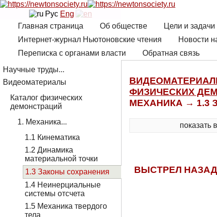
Рус
Eng
Главная страница
Об обществе
Цели и задачи
Интернет-журнал Ньютоновские чтения
Новости н
Переписка с органами власти
Обратная связь
Научные труды...
ВИДЕОМАТЕРИА
Видеоматериалы
ФИЗИЧЕСКИХ ДЕ
Каталог физических
МЕХАНИКА → 1.3
демонстраций
1. Механика...
показать 
1.1 Кинематика
1.2 Динамика
материальной точки
ВЫСТРЕЛ НАЗАД
1.3 Законы сохранения
1.4 Неинерциальные
системы отсчета
1.5 Механика твердого
тела