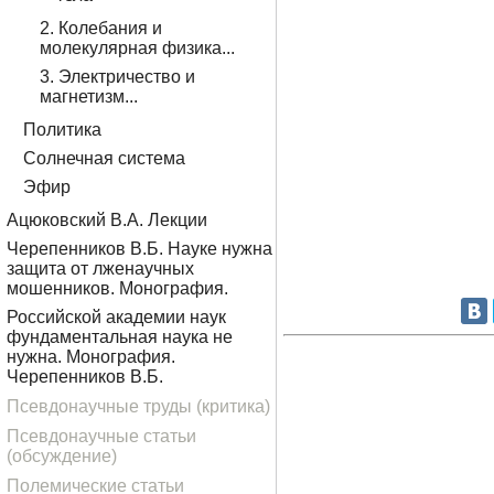
2. Колебания и
молекулярная физика...
3. Электричество и
магнетизм...
Политика
Солнечная система
Эфир
Ацюковский В.А. Лекции
Черепенников В.Б. Науке нужна
защита от лженаучных
мошенников. Монография.
Российской академии наук
фундаментальная наука не
нужна. Монография.
Черепенников В.Б.
Псевдонаучные труды (критика)
Псевдонаучные статьи
(обсуждение)
Полемические статьи