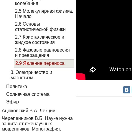
колебания
2.5 Молекулярная физика.
Начало
2.6 Основы
статистической физики
2.7 Кристаллическое и
жидкое состояния
2.8 Фазовые равновесия
и превращения
2.9 Явление переноса
3. Электричество и
магнетизм...
Политика
Солнечная система
Эфир
Ацюковский В.А. Лекции
Черепенников В.Б. Науке нужна
защита от лженаучных
мошенников. Монография.