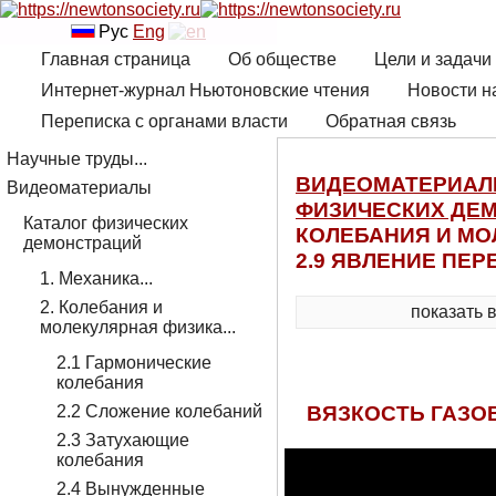
Рус
Eng
Главная страница
Об обществе
Цели и задачи
Интернет-журнал Ньютоновские чтения
Новости н
Переписка с органами власти
Обратная связь
Научные труды...
ВИДЕОМАТЕРИА
Видеоматериалы
ФИЗИЧЕСКИХ ДЕ
Каталог физических
КОЛЕБАНИЯ И МО
демонстраций
2.9 ЯВЛЕНИЕ ПЕ
1. Механика...
2. Колебания и
показать 
молекулярная физика...
2.1 Гармонические
колебания
ВЯЗКОСТЬ ГАЗОВ
2.2 Сложение колебаний
2.3 Затухающие
колебания
2.4 Вынужденные