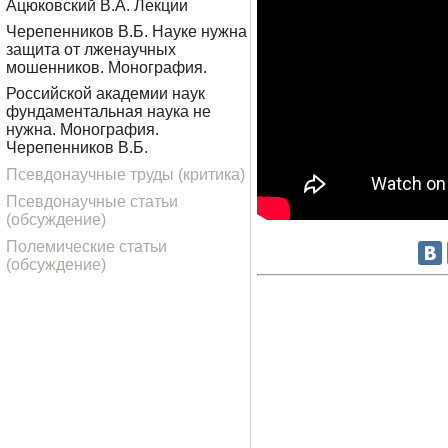
Ацюковский В.А. Лекции
Черепенников В.Б. Науке нужна
защита от лженаучных
мошенников. Монография.
Российской академии наук
фундаментальная наука не
нужна. Монография.
Черепенников В.Б.
Псевдонаучные труды (критика)
Псевдонаучные статьи
(обсуждение)
Полемические статьи
(обсуждение)