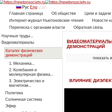
Рус
Eng
Главная страница
Об обществе
Цели и задачи
Интернет-журнал Ньютоновские чтения
Новости н
Переписка с органами власти
Обратная связь
Научные труды...
ВИДЕОМАТЕРИАЛ
Видеоматериалы
ДЕМОНСТРАЦИЙ
Каталог физических
демонстраций
показать 
1. Механика...
2. Колебания и
молекулярная физика...
ВЛИЯНИЕ ДИЭЛЕК
3. Электричество и
магнетизм...
Политика
Солнечная система
Эфир