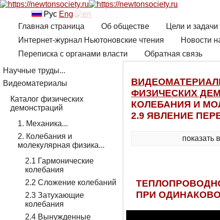
Рус
Eng
Главная страница
Об обществе
Цели и задачи
Интернет-журнал Ньютоновские чтения
Новости н
Переписка с органами власти
Обратная связь
Научные труды...
ВИДЕОМАТЕРИА
Видеоматериалы
ФИЗИЧЕСКИХ ДЕ
Каталог физических
КОЛЕБАНИЯ И МО
демонстраций
2.9 ЯВЛЕНИЕ ПЕ
1. Механика...
2. Колебания и
показать 
молекулярная физика...
2.1 Гармонические
колебания
ТЕПЛОПРОВОДНО
2.2 Сложение колебаний
ПРИ ОДИНАКОВО
2.3 Затухающие
колебания
2.4 Вынужденные