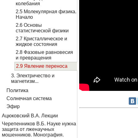
колебания
2.5 Молекулярная физика.
Начало
2.6 Основы
статистической физики
2.7 Кристаллическое и
жидкое состояния
2.8 Фазовые равновесия
и превращения
2.9 Явление переноса
3. Электричество и
магнетизм...
Политика
Солнечная система
Эфир
Ацюковский В.А. Лекции
Черепенников В.Б. Науке нужна
защита от лженаучных
мошенников. Монография.