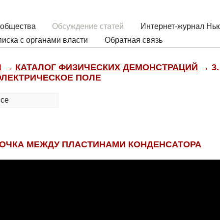
 общества
Обсуждение статей
Интернет-журнал Нью
иска с органами власти
Обратная связь
Ы
→
КАТАЛОГ ФИЗИЧЕСКИХ ДЕМОНСТРАЦИЙ
→ 3
 ЭЛЕКТРИЧЕСКОЕ ПОЛЕ
все
ОЧКА МЕЖДУ ПЛАСТИНАМИ КОНДЕНСАТОРА