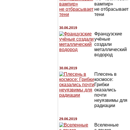
вампир»
не отбрасывает
тени
30.06.2019
Французские
учёные
создали
металлический
водород
30.06.2019
Плесень в
космосе:
Грибки
оказались
почти
неуязвимы для
радиации
29.06.2019
Вселенные