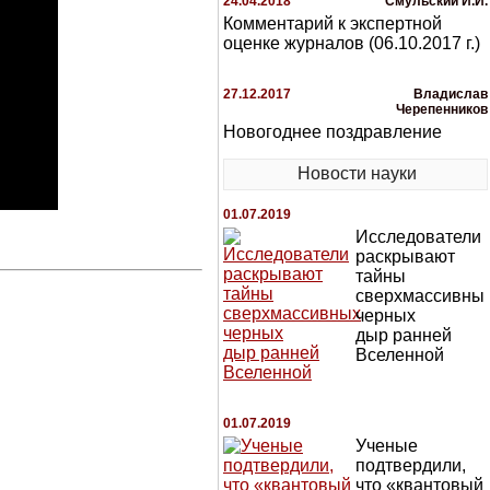
24.04.2018
Смульский И.И.
Комментарий к экспертной
оценке журналов (06.10.2017 г.)
27.12.2017
Владислав
Черепенников
Новогоднее поздравление
Новости науки
01.07.2019
Исследователи
раскрывают
тайны
сверхмассивны
черных
дыр ранней
Вселенной
01.07.2019
Ученые
подтвердили,
что «квантовый