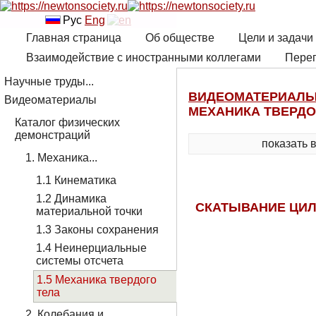
Рус
Eng
Главная страница
Об обществе
Цели и задачи
Взаимодействие с иностранными коллегами
Переп
Научные труды...
ВИДЕОМАТЕРИАЛ
Видеоматериалы
МЕХАНИКА ТВЕРДО
Каталог физических
демонстраций
показать 
1. Механика...
1.1 Кинематика
1.2 Динамика
СКАТЫВАНИЕ ЦИЛ
материальной точки
1.3 Законы сохранения
1.4 Неинерциальные
системы отсчета
1.5 Механика твердого
тела
2. Колебания и