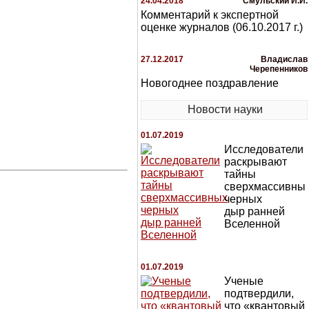
24.04.2018
Смульский И.И.
Комментарий к экспертной
оценке журналов (06.10.2017 г.)
27.12.2017
Владислав
Черепенников
Новогоднее поздравление
Новости науки
01.07.2019
Исследователи
раскрывают
тайны
сверхмассивны
черных
дыр ранней
Вселенной
01.07.2019
Ученые
подтвердили,
что «квантовый