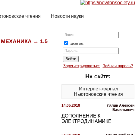
тоновские чтения
Новости науки
Логин
 МЕХАНИКА → 1.5
Запомнить
Пароль
Зарегистрироваться
Забыли пароль?
На сайте:
Интернет-журнал
Ньютоновские чтения
14.05.2018
Лялин Алексей
Васильевич
ДОПОЛНЕНИЕ К
ЭЛЕКТРОДИНАМИКЕ