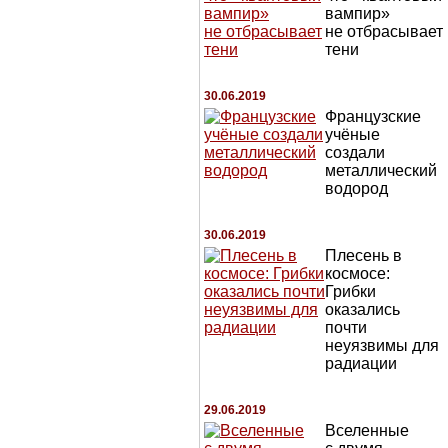
вампир»
не отбрасывает
тени
30.06.2019
Французские
учёные
создали
металлический
водород
30.06.2019
Плесень в
космосе:
Грибки
оказались
почти
неуязвимы для
радиации
29.06.2019
Вселенные