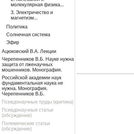
молекулярная физика...
3. Электричество и
магнетизм...
Политика
Солнечная система
Эфир
Ацюковский В.А. Лекции
Черепенников В.Б. Науке нужна
защита от лженаучных
мошенников. Монография.
Российской академии наук
фундаментальная наука не
нужна. Монография.
Черепенников В.Б.
Псевдонаучные труды (критика)
Псевдонаучные статьи
(обсуждение)
Полемические статьи
(обсуждение)