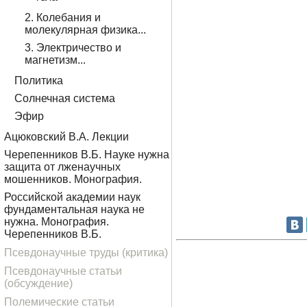
2. Колебания и
молекулярная физика...
3. Электричество и
магнетизм...
Политика
Солнечная система
Эфир
Ацюковский В.А. Лекции
Черепенников В.Б. Науке нужна
защита от лженаучных
мошенников. Монография.
Российской академии наук
фундаментальная наука не
нужна. Монография.
Черепенников В.Б.
Псевдонаучные труды (критика)
Псевдонаучные статьи
(обсуждение)
Полемические статьи