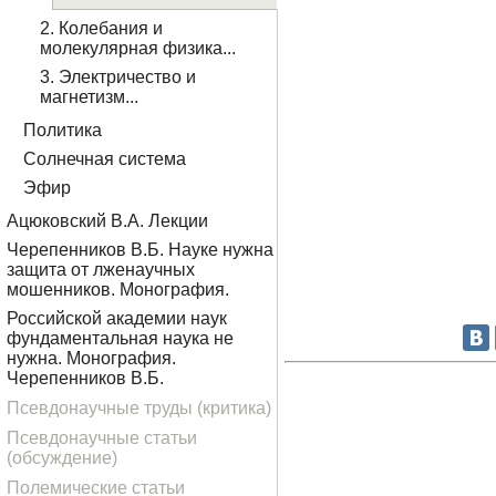
2. Колебания и
молекулярная физика...
3. Электричество и
магнетизм...
Политика
Солнечная система
Эфир
Ацюковский В.А. Лекции
Черепенников В.Б. Науке нужна
защита от лженаучных
мошенников. Монография.
Российской академии наук
фундаментальная наука не
нужна. Монография.
Черепенников В.Б.
Псевдонаучные труды (критика)
Псевдонаучные статьи
(обсуждение)
Полемические статьи