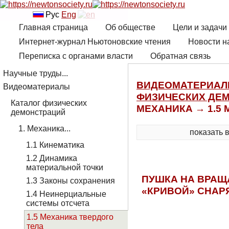
Рус
Eng
Главная страница
Об обществе
Цели и задачи
Интернет-журнал Ньютоновские чтения
Новости н
Переписка с органами власти
Обратная связь
Научные труды...
ВИДЕОМАТЕРИА
Видеоматериалы
ФИЗИЧЕСКИХ ДЕ
Каталог физических
МЕХАНИКА → 1.5
демонстраций
1. Механика...
показать 
1.1 Кинематика
1.2 Динамика
материальной точки
ПУШКА НА ВРА
1.3 Законы сохранения
«КРИВОЙ» СНАР
1.4 Неинерциальные
системы отсчета
1.5 Механика твердого
тела