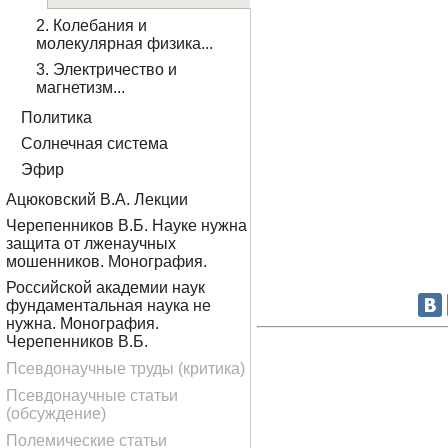
2. Колебания и
молекулярная физика...
3. Электричество и
магнетизм...
Политика
Солнечная система
Эфир
Ацюковский В.А. Лекции
Черепенников В.Б. Науке нужна
защита от лженаучных
мошенников. Монография.
Российской академии наук
фундаментальная наука не
нужна. Монография.
Черепенников В.Б.
Псевдонаучные труды (критика)
Псевдонаучные статьи
(обсуждение)
Полемические статьи