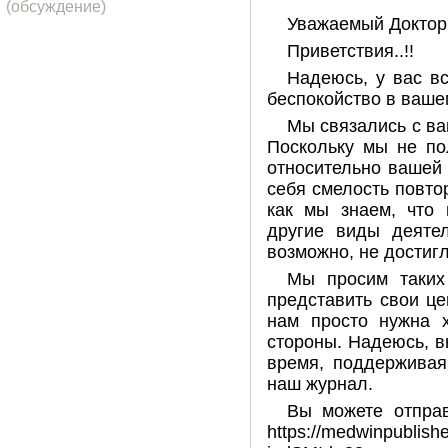
(обсуждение)
Уважаемый Доктор
Приветствия..!!
Надеюсь, у вас в
беспокойство в ваше
Мы связались с ва
Поскольку мы не по
относительно вашей
себя смелость повто
как мы знаем, что
другие виды деяте
возможно, не достигл
Мы просим таких
представить свои ц
нам просто нужна 
стороны. Надеюсь, в
время, поддерживая
наш журнал.
Вы можете отправ
https://medwinpublish