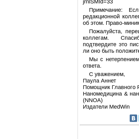
jrnlSMId=33
Примечание: Ес
редакционной колле
об этом. Право-мини
Пожалуйста, пере
коллегам. Спаси
подтвердите это пис
ли оно быть положит
Мы с нетерпением
ответа.
С уважением,
Паула Аннет
Помощник Главного 
Наномедицина & нан
(NNOA)
Издатели MedWin