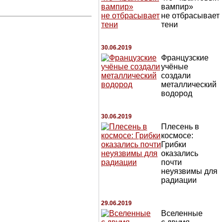
вампир»
не отбрасывает
тени
30.06.2019
Французские
учёные
создали
металлический
водород
30.06.2019
Плесень в
космосе:
Грибки
оказались
почти
неуязвимы для
радиации
29.06.2019
Вселенные