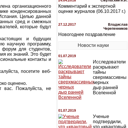
24.04.2018
Смульский И.И.
члена организационного
Комментарий к экспертной
зике конденсированных
оценке журналов (06.10.2017 г.)
 Испания. Целью данной
ванных сред и смежных
27.12.2017
Владислав
вателей, которые будут
Черепенников
Новогоднее поздравление
настоящих и будущих
ую научную программу,
Новости науки
 форум для студентов,
ия их знаний. Это будет
01.07.2019
ссиональные контакты и
Исследователи
раскрывают
луйста, посетите веб-
тайны
сверхмассивны
черных
око оценено.
дыр ранней
 вас. Пожалуйста, не
Вселенной
01.07.2019
Ученые
подтвердили,
что «квантовый