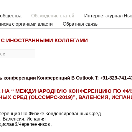
 общества
Обсуждение статей
Интернет-журнал Нью
иска с органами власти
Обратная связь
 С ИНОСТРАННЫМИ КОЛЛЕГАМИ
все
ь конференции Конференций В Outlook T: +91-829-741-
 НА “ МЕЖДУНАРОДНУЮ КОНФЕРЕНЦИЮ ПО ФИ
Х СРЕД (OLCCMPC-2019)”, ВАЛЕНСИЯ, ИСПАН
еренция По Физике Конденсированных Сред
а, Валенсия, Испания
иславб.Черепенников ,