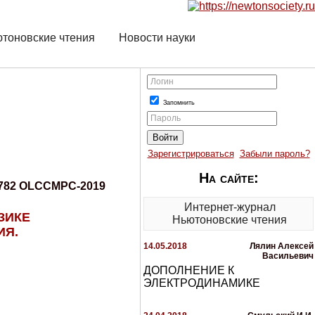
тоновские чтения
Новости науки
Логин
Запомнить
Пароль
Зарегистрироваться
Забыли пароль?
На сайте:
4782 OLCCMPC-2019
Интернет-журнал
ЗИКЕ
Ньютоновские чтения
ИЯ.
14.05.2018
Лялин Алексей
Васильевич
ДОПОЛНЕНИЕ К
ЭЛЕКТРОДИНАМИКЕ