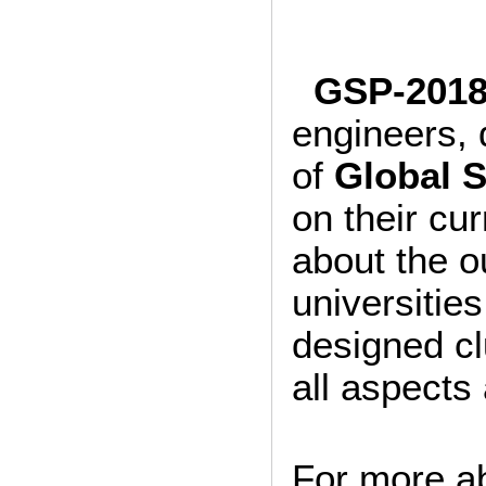
GSP-201
engineers, 
of
Global 
on their cu
about the o
universitie
designed cl
all aspects
For more ab