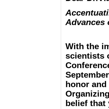
Accentuati
Advances 
With the 
scientists
Conferenc
September 
honor and p
Organizing
belief that