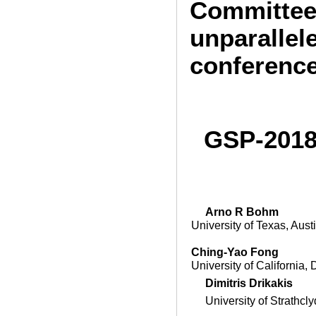
Committee
unparallel
conference
GSP-2018
Arno R Bohm
University of Texas, Aust
Ching-Yao Fong
University of California, 
Dimitris Drikakis
University of Strathcl