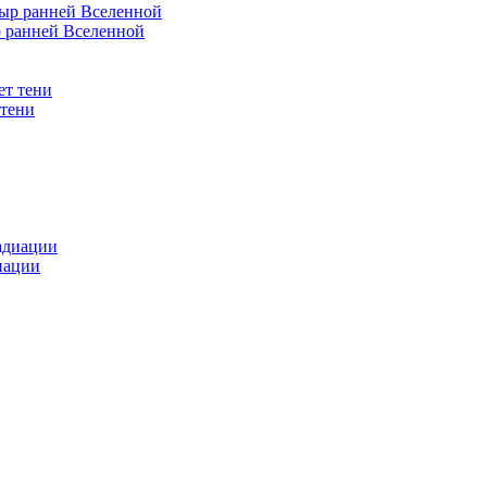
 ранней Вселенной
 тени
иации