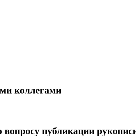
ыми коллегами
по вопросу публикации рукопис