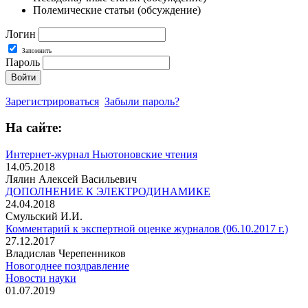
Полемические статьи (обсуждение)
Логин
Запомнить
Пароль
Зарегистрироваться
Забыли пароль?
На сайте:
Интернет-журнал Ньютоновские чтения
14.05.2018
Лялин Алексей Васильевич
ДОПОЛНЕНИЕ К ЭЛЕКТРОДИНАМИКЕ
24.04.2018
Смульский И.И.
Комментарий к экспертной оценке журналов (06.10.2017 г.)
27.12.2017
Владислав Черепенников
Новогоднее поздравление
Новости науки
01.07.2019