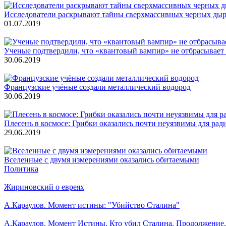
Исследователи раскрывают тайны сверхмассивных черных дыр
01.07.2019
Ученые подтвердили, что «квантовый вампир» не отбрасывает
30.06.2019
Французские учёные создали металлический водород
30.06.2019
Плесень в космосе: Грибки оказались почти неуязвимы для рад
29.06.2019
Вселенные с двумя измерениями оказались обитаемыми
Политика
Жириновский о евреях
А.Караулов. Момент истины: "Убийство Сталина"
А.Караулов. Момент Истины. Кто убил Сталина. Продолжение.