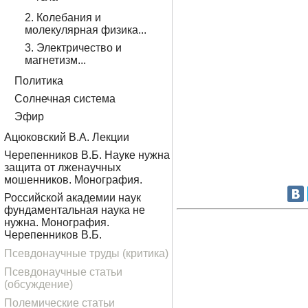
2. Колебания и
молекулярная физика...
3. Электричество и
магнетизм...
Политика
Солнечная система
Эфир
Ацюковский В.А. Лекции
Черепенников В.Б. Науке нужна
защита от лженаучных
мошенников. Монография.
Российской академии наук
фундаментальная наука не
нужна. Монография.
Черепенников В.Б.
Псевдонаучные труды (критика)
Псевдонаучные статьи
(обсуждение)
Полемические статьи