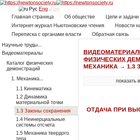
Рус
Eng
Главная страница
Об обществе
Цели и задачи
Интернет-журнал Ньютоновские чтения
Новости н
Переписка с органами власти
Обратная связь
Научные труды...
ВИДЕОМАТЕРИА
Видеоматериалы
ФИЗИЧЕСКИХ ДЕ
Каталог физических
МЕХАНИКА → 1.3
демонстраций
1. Механика...
показать 
1.1 Кинематика
1.2 Динамика
материальной точки
ОТДАЧА ПРИ ВЫ
1.3 Законы сохранения
1.4 Неинерциальные
системы отсчета
1.5 Механика твердого
тела