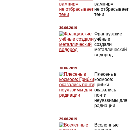
вампир»
не отбрасывает
тени
30.06.2019
Французские
учёные
создали
металлический
водород
30.06.2019
Плесень в
космосе:
Грибки
оказались
почти
неуязвимы для
радиации
29.06.2019
Вселенные