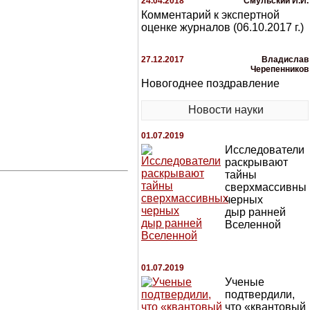
24.04.2018
Смульский И.И.
Комментарий к экспертной
оценке журналов (06.10.2017 г.)
27.12.2017
Владислав
Черепенников
Новогоднее поздравление
Новости науки
01.07.2019
Исследователи
раскрывают
тайны
сверхмассивны
черных
дыр ранней
Вселенной
01.07.2019
Ученые
подтвердили,
что «квантовый