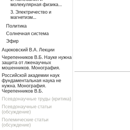
молекулярная физика...
3. Электричество и
магнетизм...
Политика
Солнечная система
Эфир
Ацюковский В.А. Лекции
Черепенников В.Б. Науке нужна
защита от лженаучных
мошенников. Монография.
Российской академии наук
фундаментальная наука не
нужна. Монография.
Черепенников В.Б.
Псевдонаучные труды (критика)
Псевдонаучные статьи
(обсуждение)
Полемические статьи
(обсуждение)