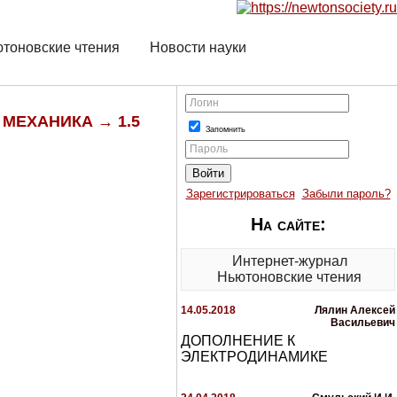
тоновские чтения
Новости науки
Логин
 МЕХАНИКА → 1.5
Запомнить
Пароль
Зарегистрироваться
Забыли пароль?
На сайте:
Интернет-журнал
Ньютоновские чтения
14.05.2018
Лялин Алексей
Васильевич
ДОПОЛНЕНИЕ К
ЭЛЕКТРОДИНАМИКЕ