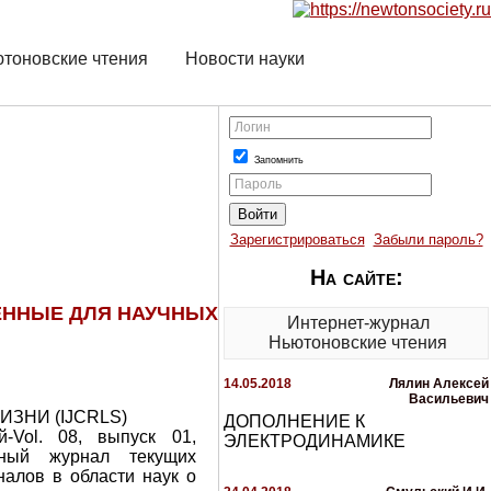
тоновские чтения
Новости науки
Логин
Запомнить
Пароль
Зарегистрироваться
Забыли пароль?
На сайте:
ЕННЫЕ ДЛЯ НАУЧНЫХ
Интернет-журнал
Ньютоновские чтения
14.05.2018
Лялин Алексей
Васильевич
ЗНИ (IJCRLS)
ДОПОЛНЕНИЕ К
-Vol. 08, выпуск 01,
ЭЛЕКТРОДИНАМИКЕ
ый журнал текущих
налов в области наук о