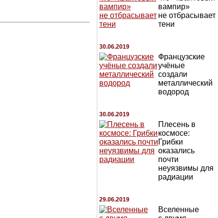
вампир»
не отбрасывает
тени
30.06.2019
Французские
учёные
создали
металлический
водород
30.06.2019
Плесень в
космосе:
Грибки
оказались
почти
неуязвимы для
радиации
29.06.2019
Вселенные