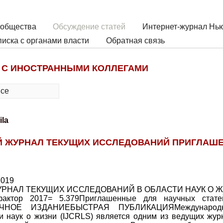
 общества
Обсуждение статей
Интернет-журнал Нью
иска с органами власти
Обратная связь
 С ИНОСТРАННЫМИ КОЛЛЕГАМИ
все
ila
 ЖУРНАЛ ТЕКУЩИХ ИССЛЕДОВАНИЙ ПРИГЛАШ
019
НАЛ ТЕКУЩИХ ИССЛЕДОВАНИЙ В ОБЛАСТИ НАУК О ЖИ
фактор 2017= 5.379Приглашенные для научных статей
ЯЧНОЕ ИЗДАНИЕБЫСТРАЯ ПУБЛИКАЦИЯМеждународн
и наук о жизни (IJCRLS) является одним из ведущих жур