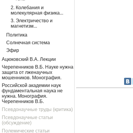
2. Колебания и
молекулярная физика...
3. Электричество и
магнетизм...
Политика
Солнечная система
Эфир
Ацюковский В.А. Лекции
Черепенников В.Б. Науке нужна
защита от лженаучных
мошенников. Монография.
Российской академии наук
фундаментальная наука не
нужна. Монография.
Черепенников В.Б.
Псевдонаучные труды (критика)
Псевдонаучные статьи
(обсуждение)
Полемические статьи