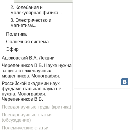
2. Колебания и
молекулярная физика...
3. Электричество и
магнетизм...
Политика
Солнечная система
Эфир
Ацюковский В.А. Лекции
Черепенников В.Б. Науке нужна
защита от лженаучных
мошенников. Монография.
Российской академии наук
фундаментальная наука не
нужна. Монография.
Черепенников В.Б.
Псевдонаучные труды (критика)
Псевдонаучные статьи
(обсуждение)
Полемические статьи