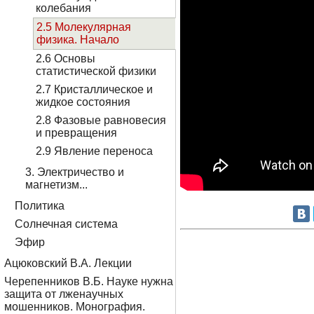
колебания
2.5 Молекулярная
физика. Начало
2.6 Основы
статистической физики
2.7 Кристаллическое и
жидкое состояния
2.8 Фазовые равновесия
и превращения
2.9 Явление переноса
3. Электричество и
магнетизм...
Политика
Солнечная система
Эфир
Ацюковский В.А. Лекции
Черепенников В.Б. Науке нужна
защита от лженаучных
мошенников. Монография.