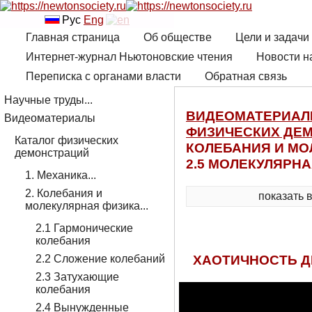
Рус
Eng
Главная страница
Об обществе
Цели и задачи
Интернет-журнал Ньютоновские чтения
Новости н
Переписка с органами власти
Обратная связь
Научные труды...
ВИДЕОМАТЕРИА
Видеоматериалы
ФИЗИЧЕСКИХ ДЕ
Каталог физических
КОЛЕБАНИЯ И МО
демонстраций
2.5 МОЛЕКУЛЯРНА
1. Механика...
2. Колебания и
показать 
молекулярная физика...
2.1 Гармонические
колебания
ХАОТИЧНОСТЬ ДВ
2.2 Сложение колебаний
2.3 Затухающие
колебания
2.4 Вынужденные