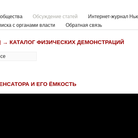
 общества
Обсуждение статей
Интернет-журнал Нью
иска с органами власти
Обратная связь
Ы
→ КАТАЛОГ ФИЗИЧЕСКИХ ДЕМОНСТРАЦИЙ
все
ЕНСАТОРА И ЕГО ЁМКОСТЬ