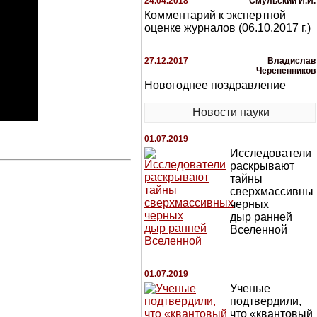
24.04.2018
Смульский И.И.
Комментарий к экспертной
оценке журналов (06.10.2017 г.)
27.12.2017
Владислав
Черепенников
Новогоднее поздравление
Новости науки
01.07.2019
Исследователи
раскрывают
тайны
сверхмассивны
черных
дыр ранней
Вселенной
01.07.2019
Ученые
подтвердили,
что «квантовый