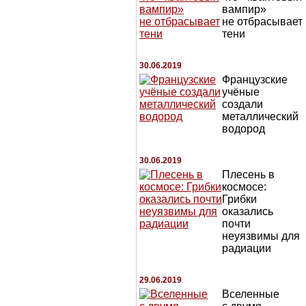
вампир»
не отбрасывает
тени
30.06.2019
Французские
учёные
создали
металлический
водород
30.06.2019
Плесень в
космосе:
Грибки
оказались
почти
неуязвимы для
радиации
29.06.2019
Вселенные