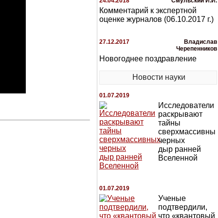
24.04.2018
Смульский И.И.
Комментарий к экспертной
оценке журналов (06.10.2017 г.)
27.12.2017
Владислав
Черепенников
Новогоднее поздравление
Новости науки
01.07.2019
Исследователи
раскрывают
тайны
сверхмассивны
черных
дыр ранней
Вселенной
01.07.2019
Ученые
подтвердили,
что «квантовый