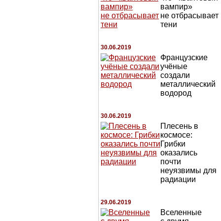
вампир»
не отбрасывает
тени
30.06.2019
Французские
учёные
создали
металлический
водород
30.06.2019
Плесень в
космосе:
Грибки
оказались
почти
неуязвимы для
радиации
29.06.2019
Вселенные