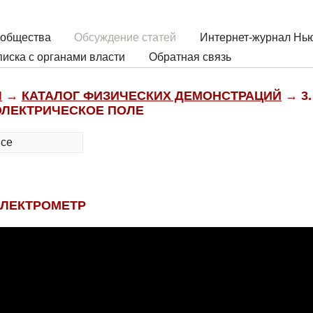
 общества
Обсуждение статей
Интернет-журнал Нью
иска с органами власти
Обратная связь
Ы
→
КАТАЛОГ ФИЗИЧЕСКИХ ДЕМОНСТРАЦИЙ
→ 3
 ЭЛЕКТРИЧЕСКОЕ ПОЛЕ
все
ЭЛЕКТРОМЕТР