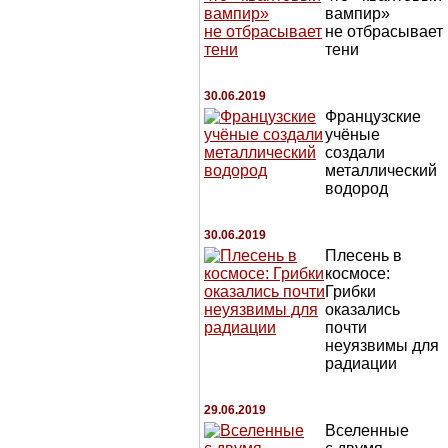
вампир»
не отбрасывает
тени
30.06.2019
Французские
учёные
создали
металлический
водород
30.06.2019
Плесень в
космосе:
Грибки
оказались
почти
неуязвимы для
радиации
29.06.2019
Вселенные