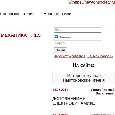
тоновские чтения
Новости науки
Логин
 МЕХАНИКА → 1.5
Запомнить
Пароль
Зарегистрироваться
Забыли пароль?
На сайте:
Интернет-журнал
Ньютоновские чтения
14.05.2018
Лялин Алексей
Васильевич
ДОПОЛНЕНИЕ К
ЭЛЕКТРОДИНАМИКЕ