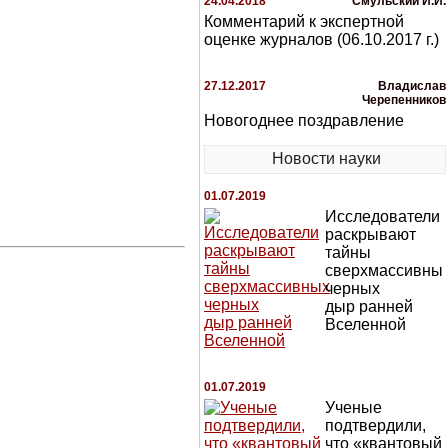
24.04.2018
Смульский И.И.
Комментарий к экспертной
оценке журналов (06.10.2017 г.)
27.12.2017
Владислав
Черепенников
Новогоднее поздравление
Новости науки
01.07.2019
Исследователи
раскрывают
тайны
сверхмассивны
черных
дыр ранней
Вселенной
01.07.2019
Ученые
подтвердили,
что «квантовый