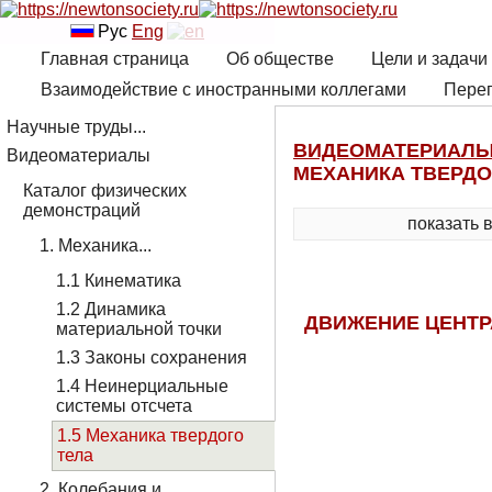
Рус
Eng
Главная страница
Об обществе
Цели и задачи
Взаимодействие с иностранными коллегами
Переп
Научные труды...
ВИДЕОМАТЕРИАЛ
Видеоматериалы
МЕХАНИКА ТВЕРДО
Каталог физических
демонстраций
показать 
1. Механика...
1.1 Кинематика
1.2 Динамика
ДВИЖЕНИЕ ЦЕНТР
материальной точки
1.3 Законы сохранения
1.4 Неинерциальные
системы отсчета
1.5 Механика твердого
тела
2. Колебания и