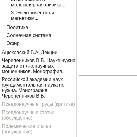
молекулярная физика...
3. Электричество и
магнетизм...
Политика
Солнечная система
Эфир
Ацюковский В.А. Лекции
Черепенников В.Б. Науке нужна
защита от лженаучных
мошенников. Монография.
Российской академии наук
фундаментальная наука не
нужна. Монография.
Черепенников В.Б.
Псевдонаучные труды (критика)
Псевдонаучные статьи
(обсуждение)
Полемические статьи
(обсуждение)