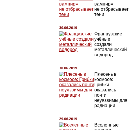
вампир»
не отбрасывает
тени
30.06.2019
Французские
учёные
создали
металлический
водород
30.06.2019
Плесень в
космосе:
Грибки
оказались
почти
неуязвимы для
радиации
29.06.2019
Вселенные