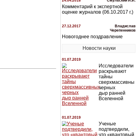
24.04.2018
Смульский И.И.
Комментарий к экспертной
оценке журналов (06.10.2017 г.)
27.12.2017
Владислав
Черепенников
Новогоднее поздравление
Новости науки
01.07.2019
Исследователи
раскрывают
тайны
сверхмассивны
черных
дыр ранней
Вселенной
01.07.2019
Ученые
подтвердили,
что «квантовый