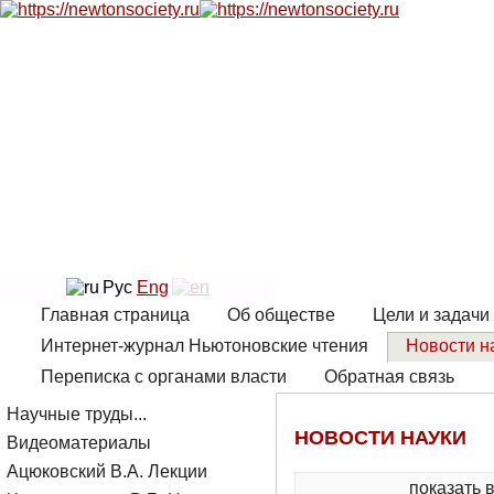
Рус
Eng
Главная страница
Об обществе
Цели и задачи
Интернет-журнал Ньютоновские чтения
Новости н
Переписка с органами власти
Обратная связь
Научные труды...
НОВОСТИ НАУКИ
Видеоматериалы
Ацюковский В.А. Лекции
показать 