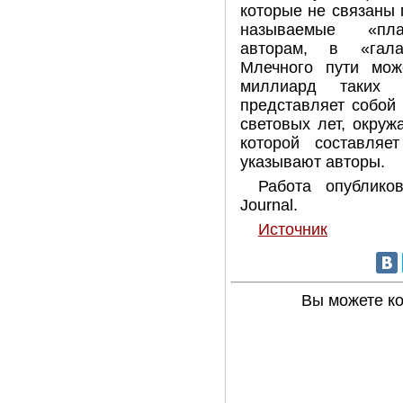
которые не связаны 
называемые «план
авторам, в «гала
Млечного пути мож
миллиард таких п
представляет собой
световых лет, окру
которой составляе
указывают авторы.
Работа опубликов
Journal.
Источник
Вы можете к