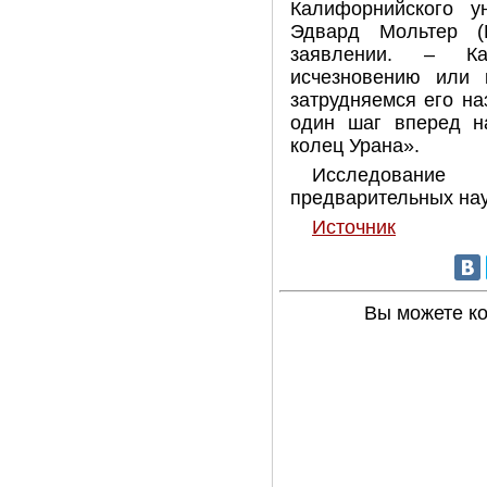
Калифорнийского у
Эдвард Мольтер (
заявлении. – К
исчезновению или 
затрудняемся его н
один шаг вперед н
колец Урана».
Исследование
предварительных науч
Источник
Вы можете к