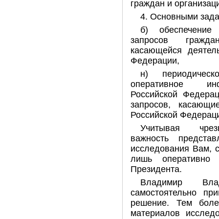
граждан и организац
4. Основными зад
б) обеспечение
запросов гражда
касающейся деятель
Федерации,
н) периодичес
оперативное ин
Российской Федерац
запросов, касающи
Российской Федерац
Учитывая чрез
важность предста
исследования Вам, 
лишь оперативно 
Президента.
Владимир Вла
самостоятельно пр
решение. Тем бол
материалов исследо