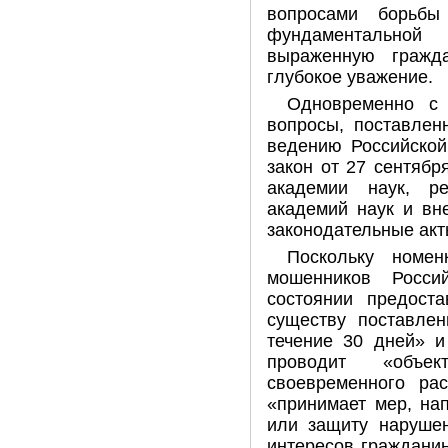
вопросами борьбы
фундаментальной 
выраженную гражд
глубокое уважение.
Одновременно с
вопросы, поставлен
ведению Российской
закон от 27 сентябр
академии наук, ре
академий наук и вн
законодательные акт
Поскольку номен
мошенников Росси
состоянии предоста
существу поставле
течение 30 дней» и
проводит «объек
своевременного ра
«принимает мер, на
или защиту нарушен
интересов гражданин