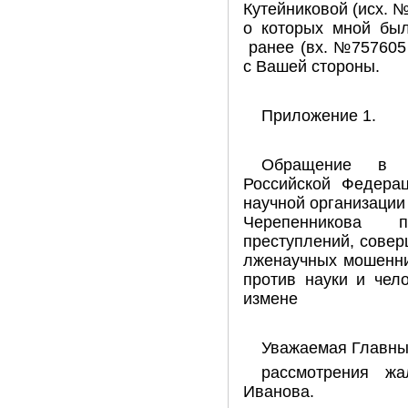
Кутейниковой (исх. №
о которых мной бы
ранее (вх. №757605 
с Вашей стороны.
Приложение 1.
Обращение в А
Российской Федера
научной организации
Черепенникова 
преступлений, сове
лженаучных мошенни
против науки и чел
измене
Уважаемая Главны
рассмотрения ж
Иванова.