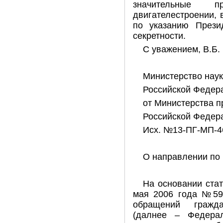
значительные п
двигателестроении,
по указанию Прези
секретности.
С уважением, В.Б.
Министерство наук
Российской Федера
от Министерства 
Российской Федер
Исх. №13-ПГ-МП-46
О направлении по
На основании стат
мая 2006 года №59
обращений гражд
(далнее – Федера