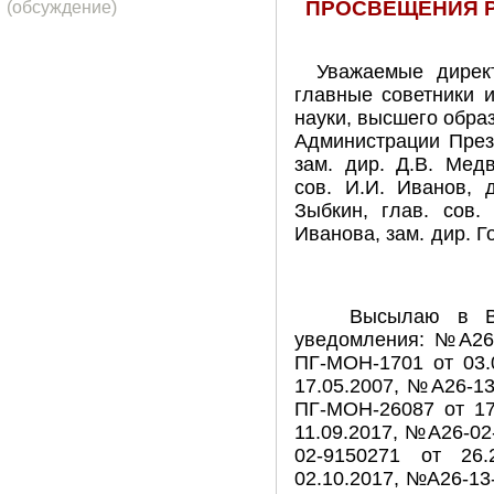
ПРОСВЕЩЕНИЯ 
(обсуждение)
Уважаемые директ
главные советники 
науки, высшего обра
Администрации През
зам. дир. Д.В. Медв
сов. И.И. Иванов, 
Зыбкин, глав. сов. 
Иванова, зам. дир. Г
Высылаю в Ваш
уведомления: №А26-
ПГ-МОН-1701 от 03.
17.05.2007, №А26-13
ПГ-МОН-26087 от 17
11.09.2017, №А26-02
02-9150271 от 26
02.10.2017, №А26-13