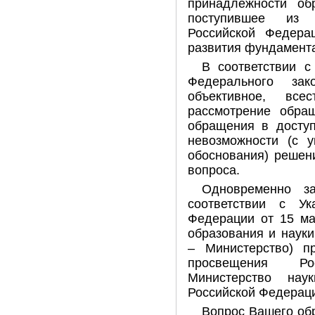
принадлежности об
поступившее из 
Российской Федера
развития фундамента
В соответствии с
Федерального зак
объективное, все
рассмотрение обра
обращения в досту
невозможности (с у
обоснования) решен
вопроса.
Одновременно з
соответствии с Ук
Федерации от 15 ма
образования и наук
– Министерство) п
просвещения Р
Министерство нау
Российской Федерац
Вопрос Вашего об