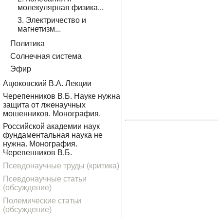
молекулярная физика...
3. Электричество и
магнетизм...
Политика
Солнечная система
Эфир
Ацюковский В.А. Лекции
Черепенников В.Б. Науке нужна
защита от лженаучных
мошенников. Монография.
Российской академии наук
фундаментальная наука не
нужна. Монография.
Черепенников В.Б.
Псевдонаучные труды (критика)
Псевдонаучные статьи
(обсуждение)
Полемические статьи
(обсуждение)