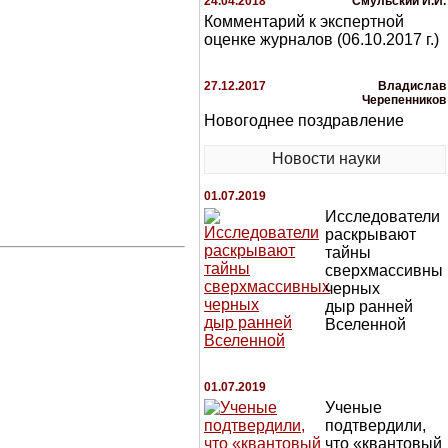
24.04.2018
Смульский И.И.
Комментарий к экспертной
оценке журналов (06.10.2017 г.)
27.12.2017
Владислав
Черепенников
Новогоднее поздравление
Новости науки
01.07.2019
Исследователи
раскрывают
тайны
сверхмассивны
черных
дыр ранней
Вселенной
01.07.2019
Ученые
подтвердили,
что «квантовый