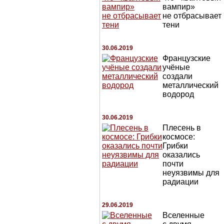
вампир»
не отбрасывает
тени
30.06.2019
Французские
учёные
создали
металлический
водород
30.06.2019
Плесень в
космосе:
Грибки
оказались
почти
неуязвимы для
радиации
29.06.2019
Вселенные