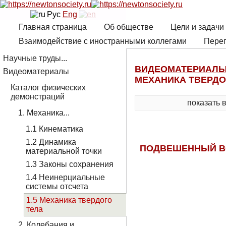
Рус
Eng
Главная страница
Об обществе
Цели и задачи
Взаимодействие с иностранными коллегами
Переп
Научные труды...
ВИДЕОМАТЕРИАЛ
Видеоматериалы
МЕХАНИКА ТВЕРДО
Каталог физических
демонстраций
показать 
1. Механика...
1.1 Кинематика
1.2 Динамика
ПОДВЕШЕННЫЙ В
материальной точки
1.3 Законы сохранения
1.4 Неинерциальные
системы отсчета
1.5 Механика твердого
тела
2. Колебания и