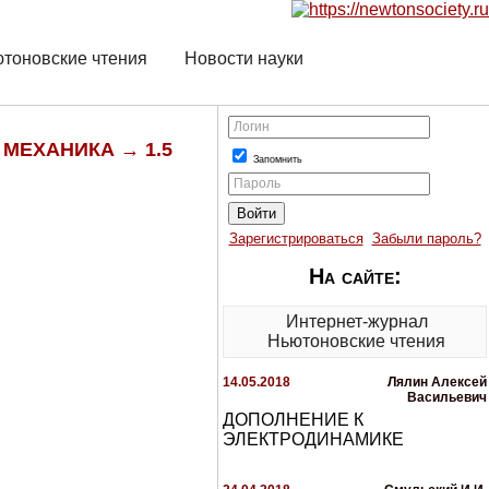
тоновские чтения
Новости науки
Логин
 МЕХАНИКА → 1.5
Запомнить
Пароль
Зарегистрироваться
Забыли пароль?
На сайте:
Интернет-журнал
Ньютоновские чтения
14.05.2018
Лялин Алексей
Васильевич
ДОПОЛНЕНИЕ К
ЭЛЕКТРОДИНАМИКЕ