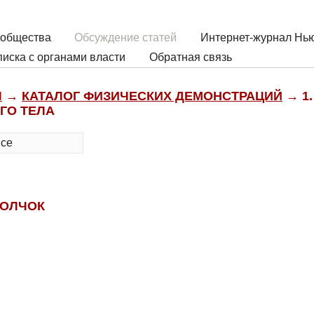
 общества
Обсуждение статей
Интернет-журнал Нью
иска с органами власти
Обратная связь
Ы
→
КАТАЛОГ ФИЗИЧЕСКИХ ДЕМОНСТРАЦИЙ
→ 1.
ГО ТЕЛА
все
ОЛЧОК