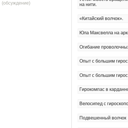
(обсуждение)
на нити.
«Китайский волчок».
Юла Максвелла на ар
Огибание проволочных
Опыт с большим гирос
Опыт с большим гирос
Гирокомпас в карданн
Велосипед с гироскоп
Подвешенный волчок