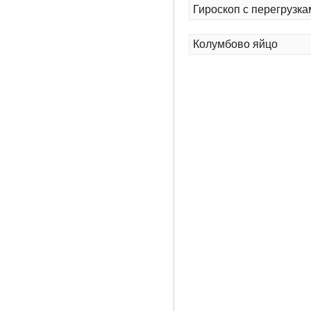
Гироскоп с перегрузка
Колумбово яйцо