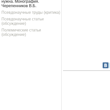
нужна. Монография.
Черепенников В.Б.
Псевдонаучные труды (критика)
Псевдонаучные статьи
(обсуждение)
Полемические статьи
(обсуждение)