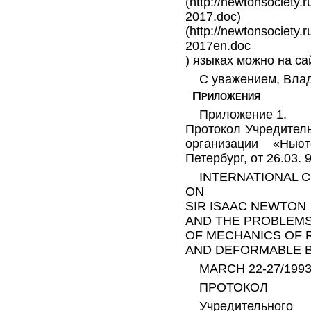
(http://newtonsociety.
2017.doc
(http://newtonsociety.
2017en.doc
) языках можно на сайт
С уважением, Вла
Приложения
Приложение 1.
Протокол Учредител
организации «Ньют
Петербург, от 26.03. 9
INTERNATIONAL 
ON
SIR ISAAC NEWTON
AND THE PROBLEM
OF MECHANICS OF R
AND DEFORMABLE 
MARCH 22-27/1993
ПРОТОКОЛ
Учредительног