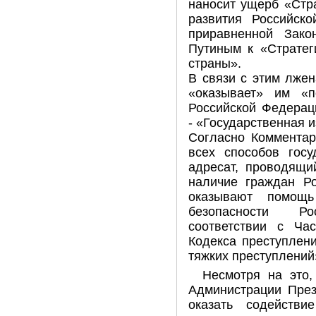
наносит ущерб «Стра
развития Российск
приравненной Зак
Путиным к «Стратег
страны».
В связи с этим лже
«оказывает» им «
Российской Федерац
- «Государственная 
Согласно Комментар
всех способов госу
адресат, проводящи
наличие граждан Ро
оказывают помощ
безопасности Р
соответствии с Ча
Кодекса преступлени
тяжких преступлений
Несмотря на это,
Администрации През
оказать содействи