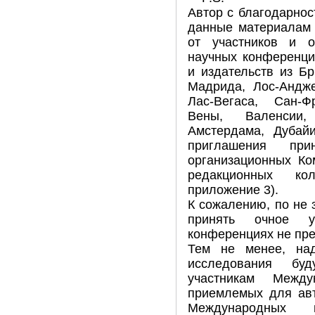
Автор с благодарнос
данные материалам 
от участников и о
научных конференци
и издательств из Б
Мадрида, Лос-Андже
Лас-Вегаса, Сан-Ф
Вены, Валенсии,
Амстердама, Дубайи
приглашения пр
организационных Ко
редакционных кол
приложение 3).
К сожалению, по не 
принять очное 
конференциях не пр
Тем не менее, на
исследования бу
участникам Между
приемлемых для авт
Международных 