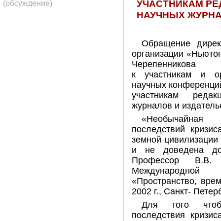
УЧАСТНИКАМ РЕ
(обсуждение)
НАУЧНЫХ ЖУРНА
Обращение дирек
организации «Ньюто
Черепенникова
к участникам и о
научных конференци
участникам редак
журналов и издатель
«Необычайная
последствий кризис
земной цивилизации
и не доведена до
Профессор В.В.
Международной
«Пространство, врем
2002 г., Санкт- Петер
Для того чтоб
последствия кризис