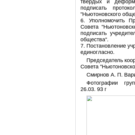
твердых и деформ
подписать протоко
"Ньютоновского обще
6. Уполномочить Пр
Совета "Ньютоновск
подписать учредите
общества".
7. Постановление уч
единогласно.
Председатель коо
Совета "Ньютоновско
Смирнов А. П. Вар
Фотографии гру
26.03. 93 г