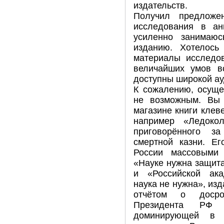
издательств.
Получил предложе
исследования в ан
усиленно занимаюс
изданию. Хотелось
материалы исследов
величайших умов в
доступны широкой ау
К сожалению, осуще
не возможным. Вы
магазине книги клеве
например «Ледоко
приговорённого з
смертной казни. Е
России массовыми
«Науке нужна защита
и «Российской ак
наука не нужна», изд
отчётом о досро
Президента РФ
доминирующей в 