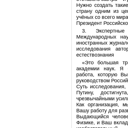
Нужно создать таки
страну одним из це
учёных со всего мира
Президент Российско
3. Экспертные
Международных нау
иностранных журнал
исследования авт
естествознания
«Это большая тр
академии наук. Я 
работа, которую Вы
руководством Россий
Суть исследования,
Путину, достигну
чрезвычайными усил
Как организация, м
Вашу работу для раз
Выдающийся челове
Физике, и Ваш вклад