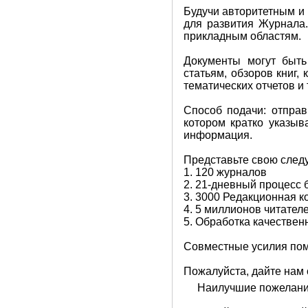
Будучи авторитетным и
для развития Журнала.
прикладным областям.
Документы могут быть
статьям, обзоров книг,
тематических отчетов и т
Способ подачи: отправ
котором кратко указыв
информация.
Представьте свою след
1. 120 журналов
2. 21-дневный процесс 
3. 3000 Редакционная 
4. 5 миллионов читател
5. Обработка качествен
Совместные усилия помо
Пожалуйста, дайте нам 
Наилучшие пожелани