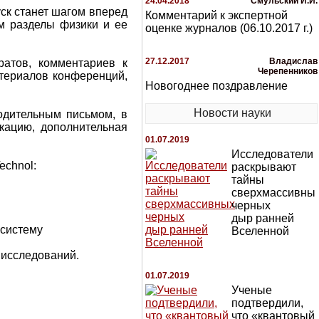
24.04.2018
Смульский И.И.
ск станет шагом вперед
Комментарий к экспертной
м разделы физики и ее
оценке журналов (06.10.2017 г.)
27.12.2017
Владислав
ратов, комментариев к
Черепенников
материалов конференций,
Новогоднее поздравление
Новости науки
водительным письмом, в
икацию, дополнительная
01.07.2019
Исследователи
echnol:
раскрывают
тайны
сверхмассивны
черных
дыр ранней
 систему
Вселенной
 исследований.
01.07.2019
Ученые
подтвердили,
что «квантовый