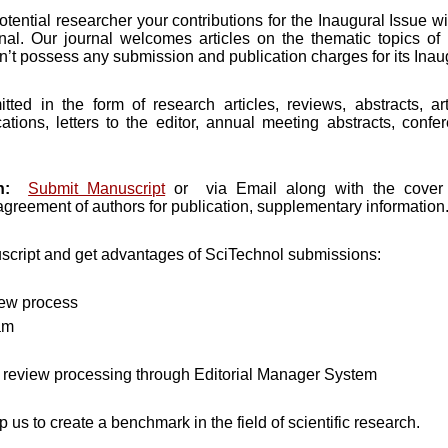
tential researcher your contributions for the Inaugural Issue wi
al. Our journal welcomes articles on the thematic topics of 
n’t possess any submission and publication charges for its Inau
ed in the form of research articles, reviews, abstracts, ar
tions, letters to the editor, annual meeting abstracts, conf
n:
Submit Manuscript
or via Email along with the cover le
 agreement of authors for publication, supplementary information
script and get advantages of SciTechnol submissions:
ew process
am
review processing through Editorial Manager System
elp us to create a benchmark in the field of scientific research.