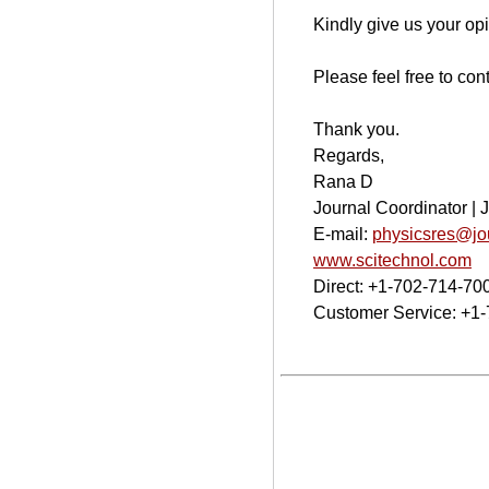
Kindly give us your op
Please feel free to co
Thank you.
Regards,
Rana D
Journal Coordinator | 
E-mail:
physicsres@jo
www.scitechnol.com
Direct: +1-702-714-70
Customer Service: +1