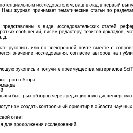
 потенциальным исследователем, ваш вклад в первый выпу
 Наш журнал принимает тематические статьи по раздела
 представлены в виде исследовательских статей, рефе
 кратких сообщений, писем редактору, тезисов докладов, 
. д.
ьте рукопись или по электронной почте вместе с сопро
ается значение исследования, согласие авторов на публ
ующую рукопись и получите преимущества материалов SciT
быстрого обзора
команда
ей
ных и быстрых обзоров через редакционную диспетчерскую
гут нам создать контрольный ориентир в области научных
свой ответ.
я для продолжения исследований.