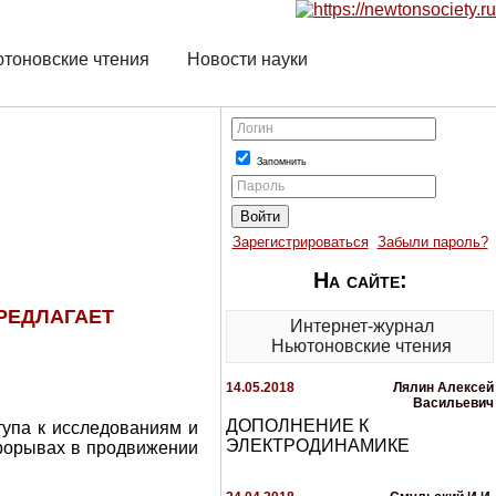
тоновские чтения
Новости науки
Логин
Запомнить
Пароль
Зарегистрироваться
Забыли пароль?
На сайте:
РЕДЛАГАЕТ
Интернет-журнал
Ньютоновские чтения
14.05.2018
Лялин Алексей
Васильевич
ДОПОЛНЕНИЕ К
упа к исследованиям и
ЭЛЕКТРОДИНАМИКЕ
прорывах в продвижении