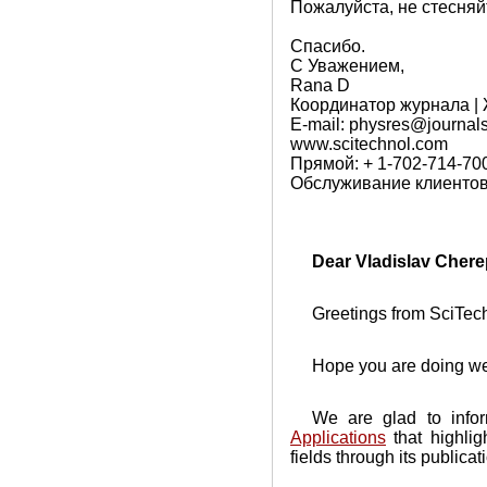
Пожалуйста, не стесня
Спасибо.
С Уважением,
Rana D
Координатор журнала |
E-mail: physres@journal
www.scitechnol.com
Прямой: + 1-702-714-70
Обслуживание клиентов:
Dear Vladislav Chere
Greetings from SciTech
Hope you are doing we
We are glad to info
Applications
that highlig
fields through its publicat