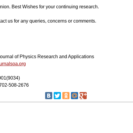
inion. Best Wishes for your continuing research.
ntact us for any queries, concerns or comments.
Journal of Physics Research and Applications
urnalsoa.org
001(9034)
-702-508-2676