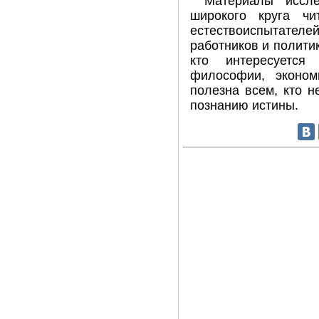
Материалы иссл
широкого круга ч
естествоиспытател
работников и полити
кто интересуется 
философии, эконом
полезна всем, кто н
познанию истины.