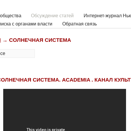
 общества
Обсуждение статей
Интернет-журнал Нью
иска с органами власти
Обратная связь
Ы
→ СОЛНЕЧНАЯ СИСТЕМА
все
ОЛНЕЧНАЯ СИСТЕМА. ACADEMIA . КАНАЛ КУЛЬТ