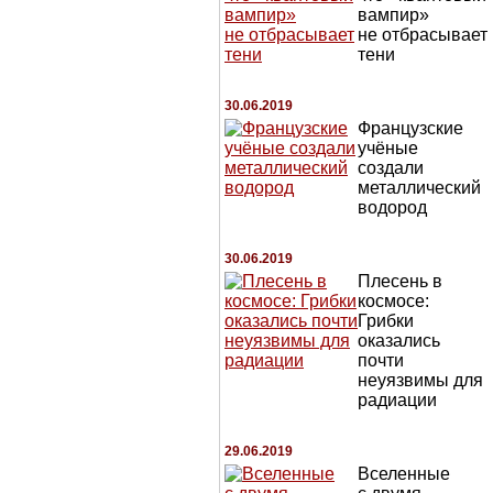
вампир»
не отбрасывает
тени
30.06.2019
Французские
учёные
создали
металлический
водород
30.06.2019
Плесень в
космосе:
Грибки
оказались
почти
неуязвимы для
радиации
29.06.2019
Вселенные