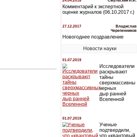
24.04.2018
Смульский И.И.
Комментарий к экспертной
оценке журналов (06.10.2017 г.)
27.12.2017
Владислав
Черепенников
Новогоднее поздравление
Новости науки
01.07.2019
Исследователи
раскрывают
тайны
сверхмассивны
черных
дыр ранней
Вселенной
01.07.2019
Ученые
подтвердили,
что «квантовый